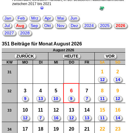
zwischen 2017 bis 2021
😀
Jan
Feb
Mrz
Apr
Mai
Jun
Jul
Aug
Sep
Okt
Nov
Dez
2024
2025
2026
2027
2028
351 Beiträge für Monat August 2026
August 2026
ZURÜCK
HEUTE
VOR
KW
MO
DI
MI
DO
FR
SA
SO
1
2
31
12
14
3
4
5
6
7
8
9
32
9
13
10
9
7
11
12
10
11
12
13
14
15
16
33
12
7
16
12
13
11
14
17
18
19
20
21
22
23
34