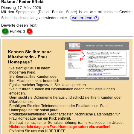
Rakete / Feder Effekt
Dienstag, 17. März 2026
Mit den Spritpreisen (Diesel, Benzin, Super) ist es wie mit meinem Gewicht.
weiter lesen?
Schnell hoch und langsam wieder runter.
Bewerte diesen Text:
+
-
Punkte: 3
Kennen Sie Ihre neue
Mitarbeiterin - Frau
Homepage?
Sie sieht gut aus in ihrem
modernen Kleid.
Sie Begrüßt Ihre Kunden oder
Ihre Mitarbeiter stets freundlich.
Egal zu welcher Tagesszeit Sie sie ansprechen.
Sie hilft ihren Kunden mit Informationen oder nimmt Bestellungen
entgegen.
Gern sucht sie Dokumente heraus und schickt sie Ihrem Kunden oder
Mitarbeitern zu.
Benötigen Sie eine Telefonnummer oder Emailadresse, Frau
Homepage hat sie sofort parat.
Produktpräsentationen, Geschäftsdaten, technische Datenblätter, für
Frau Homepage nur ein Klick entfernt.
Sie fragt nie nach einer Gehaltserhöhung, ist nie krank oder im Urlaub.
Nichts spricht dagegen Frau Homepage sofort einzustellen!
Erzählen Sie uns von IHRER IDEE,