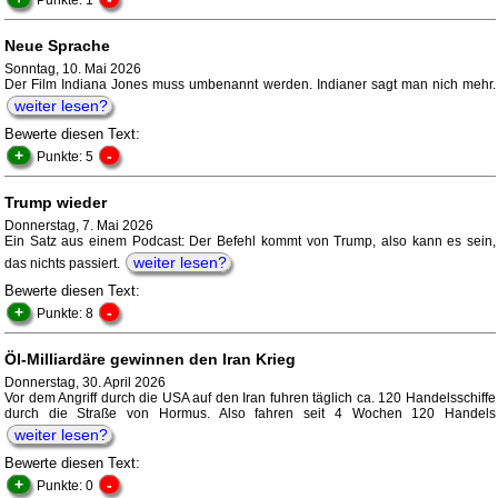
Punkte: 1
Neue Sprache
Sonntag, 10. Mai 2026
Der Film Indiana Jones muss umbenannt werden. Indianer sagt man nich mehr.
weiter lesen?
Bewerte diesen Text:
+
-
Punkte: 5
Trump wieder
Donnerstag, 7. Mai 2026
Ein Satz aus einem Podcast: Der Befehl kommt von Trump, also kann es sein,
weiter lesen?
das nichts passiert.
Bewerte diesen Text:
+
-
Punkte: 8
Öl-Milliardäre gewinnen den Iran Krieg
Donnerstag, 30. April 2026
Vor dem Angriff durch die USA auf den Iran fuhren täglich ca. 120 Handelsschiffe
durch die Straße von Hormus. Also fahren seit 4 Wochen 120 Handels
weiter lesen?
Bewerte diesen Text:
+
-
Punkte: 0