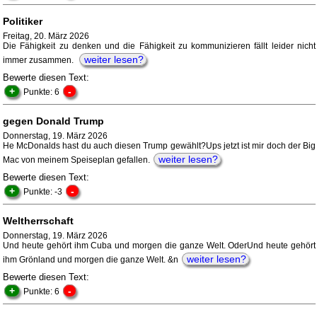
Politiker
Freitag, 20. März 2026
Die Fähigkeit zu denken und die Fähigkeit zu kommunizieren fällt leider nicht
weiter lesen?
immer zusammen.
Bewerte diesen Text:
+
-
Punkte: 6
gegen Donald Trump
Donnerstag, 19. März 2026
He McDonalds hast du auch diesen Trump gewählt?Ups jetzt ist mir doch der Big
weiter lesen?
Mac von meinem Speiseplan gefallen.
Bewerte diesen Text:
+
-
Punkte: -3
Weltherrschaft
Donnerstag, 19. März 2026
Und heute gehört ihm Cuba und morgen die ganze Welt. OderUnd heute gehört
weiter lesen?
ihm Grönland und morgen die ganze Welt. &n
Bewerte diesen Text:
+
-
Punkte: 6