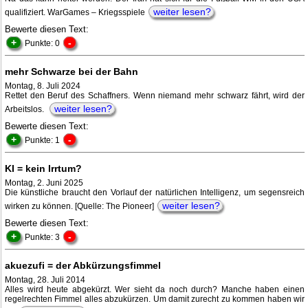
weiter lesen?
qualifiziert. WarGames – Kriegsspiele
Bewerte diesen Text:
+
-
Punkte: 0
mehr Schwarze bei der Bahn
Montag, 8. Juli 2024
Rettet den Beruf des Schaffners. Wenn niemand mehr schwarz fährt, wird der
weiter lesen?
Arbeitslos.
Bewerte diesen Text:
+
-
Punkte: 1
KI = kein Irrtum?
Montag, 2. Juni 2025
Die künstliche braucht den Vorlauf der natürlichen Intelligenz, um segensreich
weiter lesen?
wirken zu können. [Quelle: The Pioneer]
Bewerte diesen Text:
+
-
Punkte: 3
akuezufi = der Abkürzungsfimmel
Montag, 28. Juli 2014
Alles wird heute abgekürzt. Wer sieht da noch durch? Manche haben einen
regelrechten Fimmel alles abzukürzen. Um damit zurecht zu kommen haben wir