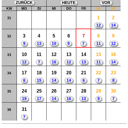
ZURÜCK
HEUTE
VOR
KW
MO
DI
MI
DO
FR
SA
SO
1
2
31
12
14
3
4
5
6
7
8
9
32
9
13
10
9
7
11
12
10
11
12
13
14
15
16
33
12
7
16
12
13
11
14
17
18
19
20
21
22
23
34
6
15
14
14
6
7
8
24
25
26
27
28
29
30
35
19
17
14
16
13
9
7
31
36
7