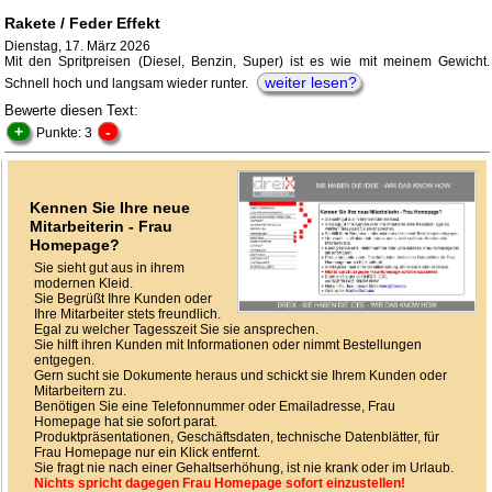
Rakete / Feder Effekt
Dienstag, 17. März 2026
Mit den Spritpreisen (Diesel, Benzin, Super) ist es wie mit meinem Gewicht.
weiter lesen?
Schnell hoch und langsam wieder runter.
Bewerte diesen Text:
+
-
Punkte: 3
Kennen Sie Ihre neue
Mitarbeiterin - Frau
Homepage?
Sie sieht gut aus in ihrem
modernen Kleid.
Sie Begrüßt Ihre Kunden oder
Ihre Mitarbeiter stets freundlich.
Egal zu welcher Tagesszeit Sie sie ansprechen.
Sie hilft ihren Kunden mit Informationen oder nimmt Bestellungen
entgegen.
Gern sucht sie Dokumente heraus und schickt sie Ihrem Kunden oder
Mitarbeitern zu.
Benötigen Sie eine Telefonnummer oder Emailadresse, Frau
Homepage hat sie sofort parat.
Produktpräsentationen, Geschäftsdaten, technische Datenblätter, für
Frau Homepage nur ein Klick entfernt.
Sie fragt nie nach einer Gehaltserhöhung, ist nie krank oder im Urlaub.
Nichts spricht dagegen Frau Homepage sofort einzustellen!