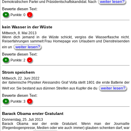
weiter lesen?
Demokratischen Partei und Präsidentschaftskandidat. Nach
Bewerte diesen Text:
+
-
Punkte: 0
kein Wasser in der Wüste
Mittwoch, 8. Mai 2013
Wenn dich jemand in die Wüste schickt, vergiss die Wasserflasche nicht.
Reiserfahrungen sammelt Frau Homepage von Urlaubern und Dienstreisenden
weiter lesen?
ein un
Bewerte diesen Text:
+
-
Punkte: 2
Strom speichern
Mittwoch, 22. Juni 2022
der italienische Physiker Alessandro Graf Volta stellt 1801 die erste Batterie der
weiter lesen?
Welt vor. Sie bestand aus dünnen Streifen aus Kupfer die du
Bewerte diesen Text:
+
-
Punkte: 3
Barack Obama erster Gratulant
Donnerstag, 25. Juli 2013
Barack Obama war der erste Gratulant. Wenn man der Journaille
(Regenbogenpresse, Medien oder wie auch immer) glauben schenken darf, war