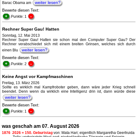
weiter lesen?
Barac Obama am
Bewerte diesen Text:
+
-
Punkte: 1
Rechner Super Gau! Hatten
Sonntag, 12. Mai 2013
Rechner Super Gau! Hatten sie schon mal den Computer Super Gau? Der
Rechner verabschiedet sich mit einem breiten Grinsen, welches sich durch
weiter lesen?
einen Blu
Bewerte diesen Text:
+
-
Punkte: 2
Keine Angst vor Kampfmaschinen
Freitag, 13. März 2026
Sollte es wirklich mal Kampfroboter geben, dann wäre jeder Krieg schnell
beendet. Denn wenn da wirklich eine Intelligenz drin ist, dann würde diese
weiter lesen?
Bewerte diesen Text:
+
-
Punkte: 1
was geschah am 07. August 2026
1876
2026 = 150. Geburtstag
von: Mata Hari; eigentlich Margaretha Geertruida