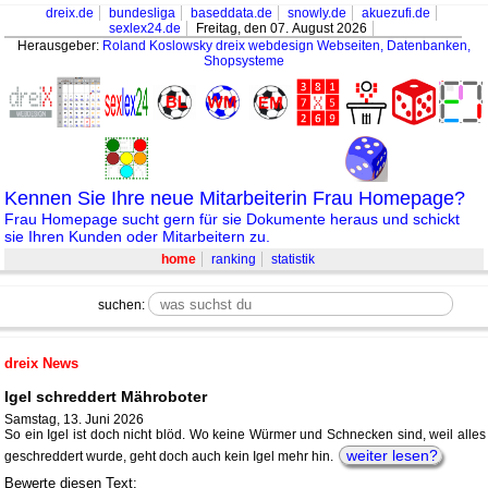
dreix.de
bundesliga
baseddata.de
snowly.de
akuezufi.de
sexlex24.de
Freitag, den 07. August 2026
Herausgeber:
Roland Koslowsky
dreix webdesign Webseiten, Datenbanken,
Shopsysteme
Kennen Sie Ihre neue Mitarbeiterin Frau Homepage?
Frau Homepage sucht gern für sie Dokumente heraus und schickt
sie Ihren Kunden oder Mitarbeitern zu.
home
ranking
statistik
suchen:
dreix News
Igel schreddert Mähroboter
Samstag, 13. Juni 2026
So ein Igel ist doch nicht blöd. Wo keine Würmer und Schnecken sind, weil alles
weiter lesen?
geschreddert wurde, geht doch auch kein Igel mehr hin.
Bewerte diesen Text: