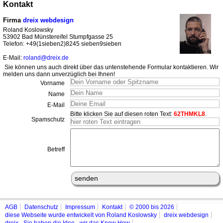
Kontakt
Firma
dreix webdesign
Roland Koslowsky
53902 Bad Münstereifel Stumpfgasse 25
Telefon: +49(1sieben2)8245 sieben9sieben
E-Mail:
roland@dreix.de
Sie können uns auch direkt über das untenstehende Formular kontaktieren. Wir
melden uns dann unverzüglich bei Ihnen!
Vorname
Name
E-Mail
Bitte klicken Sie auf diesen roten Text:
62THMKL8
.
Spamschutz
Betreff
AGB
Datenschutz
Impressum
Kontakt
© 2000 bis 2026
diese Webseite wurde entwickelt von Roland Koslowsky
dreix webdesign