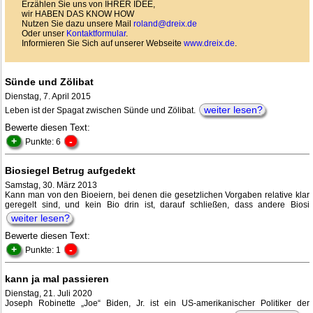
Erzählen Sie uns von IHRER IDEE,
wir HABEN DAS KNOW HOW
Nutzen Sie dazu unsere Mail
roland@dreix.de
Oder unser
Kontaktformular
.
Informieren Sie Sich auf unserer Webseite
www.dreix.de
.
Sünde und Zölibat
Dienstag, 7. April 2015
weiter lesen?
Leben ist der Spagat zwischen Sünde und Zölibat.
Bewerte diesen Text:
+
-
Punkte: 6
Biosiegel Betrug aufgedekt
Samstag, 30. März 2013
Kann man von den Bioeiern, bei denen die gesetzlichen Vorgaben relative klar
geregelt sind, und kein Bio drin ist, darauf schließen, dass andere Biosi
weiter lesen?
Bewerte diesen Text:
+
-
Punkte: 1
kann ja mal passieren
Dienstag, 21. Juli 2020
Joseph Robinette „Joe“ Biden, Jr. ist ein US-amerikanischer Politiker der