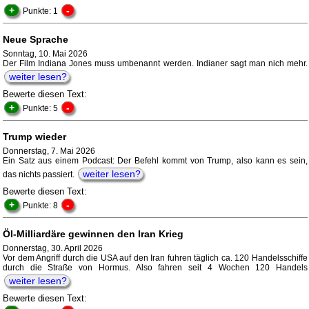
+
-
Punkte: 1
Neue Sprache
Sonntag, 10. Mai 2026
Der Film Indiana Jones muss umbenannt werden. Indianer sagt man nich mehr.
weiter lesen?
Bewerte diesen Text:
+
-
Punkte: 5
Trump wieder
Donnerstag, 7. Mai 2026
Ein Satz aus einem Podcast: Der Befehl kommt von Trump, also kann es sein,
weiter lesen?
das nichts passiert.
Bewerte diesen Text:
+
-
Punkte: 8
Öl-Milliardäre gewinnen den Iran Krieg
Donnerstag, 30. April 2026
Vor dem Angriff durch die USA auf den Iran fuhren täglich ca. 120 Handelsschiffe
durch die Straße von Hormus. Also fahren seit 4 Wochen 120 Handels
weiter lesen?
Bewerte diesen Text: