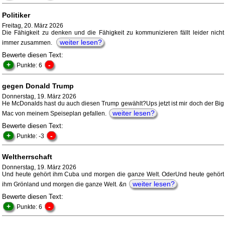
Politiker
Freitag, 20. März 2026
Die Fähigkeit zu denken und die Fähigkeit zu kommunizieren fällt leider nicht
weiter lesen?
immer zusammen.
Bewerte diesen Text:
+
-
Punkte: 6
gegen Donald Trump
Donnerstag, 19. März 2026
He McDonalds hast du auch diesen Trump gewählt?Ups jetzt ist mir doch der Big
weiter lesen?
Mac von meinem Speiseplan gefallen.
Bewerte diesen Text:
+
-
Punkte: -3
Weltherrschaft
Donnerstag, 19. März 2026
Und heute gehört ihm Cuba und morgen die ganze Welt. OderUnd heute gehört
weiter lesen?
ihm Grönland und morgen die ganze Welt. &n
Bewerte diesen Text:
+
-
Punkte: 6