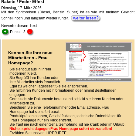
Rakete / Feder Effekt
Dienstag, 17. März 2026
Mit den Spritpreisen (Diesel, Benzin, Super) ist es wie mit meinem Gewicht.
weiter lesen?
Schnell hoch und langsam wieder runter.
Bewerte diesen Text:
+
-
Punkte: 3
Kennen Sie Ihre neue
Mitarbeiterin - Frau
Homepage?
Sie sieht gut aus in ihrem
modernen Kleid.
Sie Begrüßt Ihre Kunden oder
Ihre Mitarbeiter stets freundlich.
Egal zu welcher Tagesszeit Sie sie ansprechen.
Sie hilft ihren Kunden mit Informationen oder nimmt Bestellungen
entgegen.
Gern sucht sie Dokumente heraus und schickt sie Ihrem Kunden oder
Mitarbeitern zu.
Benötigen Sie eine Telefonnummer oder Emailadresse, Frau
Homepage hat sie sofort parat.
Produktpräsentationen, Geschäftsdaten, technische Datenblätter, für
Frau Homepage nur ein Klick entfernt.
Sie fragt nie nach einer Gehaltserhöhung, ist nie krank oder im Urlaub.
Nichts spricht dagegen Frau Homepage sofort einzustellen!
Erzählen Sie uns von IHRER IDEE,