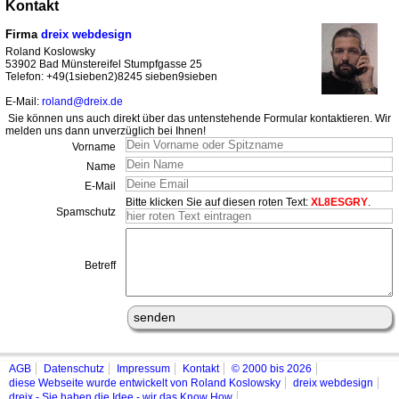
Kontakt
Firma
dreix webdesign
Roland Koslowsky
53902 Bad Münstereifel Stumpfgasse 25
Telefon: +49(1sieben2)8245 sieben9sieben
E-Mail:
roland@dreix.de
Sie können uns auch direkt über das untenstehende Formular kontaktieren. Wir
melden uns dann unverzüglich bei Ihnen!
Vorname
Name
E-Mail
Bitte klicken Sie auf diesen roten Text:
XL8ESGRY
.
Spamschutz
Betreff
AGB
Datenschutz
Impressum
Kontakt
© 2000 bis 2026
diese Webseite wurde entwickelt von Roland Koslowsky
dreix webdesign
dreix - Sie haben die Idee - wir das Know How