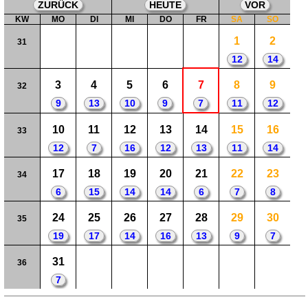
ZURÜCK
HEUTE
VOR
KW
MO
DI
MI
DO
FR
SA
SO
1
2
31
12
14
3
4
5
6
7
8
9
32
9
13
10
9
7
11
12
10
11
12
13
14
15
16
33
12
7
16
12
13
11
14
17
18
19
20
21
22
23
34
6
15
14
14
6
7
8
24
25
26
27
28
29
30
35
19
17
14
16
13
9
7
31
36
7