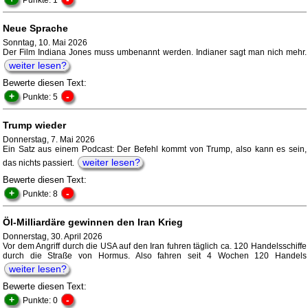
Punkte: 1
Neue Sprache
Sonntag, 10. Mai 2026
Der Film Indiana Jones muss umbenannt werden. Indianer sagt man nich mehr.
weiter lesen?
Bewerte diesen Text:
+
-
Punkte: 5
Trump wieder
Donnerstag, 7. Mai 2026
Ein Satz aus einem Podcast: Der Befehl kommt von Trump, also kann es sein,
weiter lesen?
das nichts passiert.
Bewerte diesen Text:
+
-
Punkte: 8
Öl-Milliardäre gewinnen den Iran Krieg
Donnerstag, 30. April 2026
Vor dem Angriff durch die USA auf den Iran fuhren täglich ca. 120 Handelsschiffe
durch die Straße von Hormus. Also fahren seit 4 Wochen 120 Handels
weiter lesen?
Bewerte diesen Text:
+
-
Punkte: 0