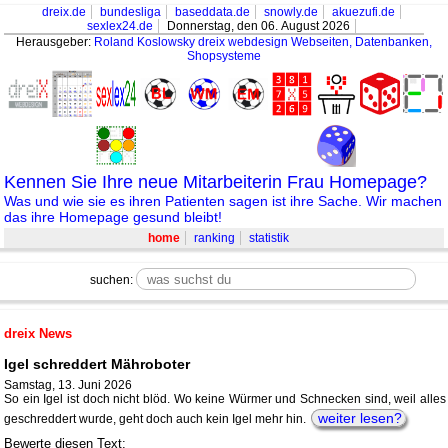
dreix.de
bundesliga
baseddata.de
snowly.de
akuezufi.de
sexlex24.de
Donnerstag, den 06. August 2026
Herausgeber:
Roland Koslowsky
dreix webdesign Webseiten, Datenbanken,
Shopsysteme
Kennen Sie Ihre neue Mitarbeiterin Frau Homepage?
Was und wie sie es ihren Patienten sagen ist ihre Sache. Wir machen
das ihre Homepage gesund bleibt!
home
ranking
statistik
suchen:
dreix News
Igel schreddert Mähroboter
Samstag, 13. Juni 2026
So ein Igel ist doch nicht blöd. Wo keine Würmer und Schnecken sind, weil alles
weiter lesen?
geschreddert wurde, geht doch auch kein Igel mehr hin.
Bewerte diesen Text: