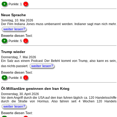
+
-
Punkte: 1
Neue Sprache
Sonntag, 10. Mai 2026
Der Film Indiana Jones muss umbenannt werden. Indianer sagt man nich mehr.
weiter lesen?
Bewerte diesen Text:
+
-
Punkte: 5
Trump wieder
Donnerstag, 7. Mai 2026
Ein Satz aus einem Podcast: Der Befehl kommt von Trump, also kann es sein,
weiter lesen?
das nichts passiert.
Bewerte diesen Text:
+
-
Punkte: 8
Öl-Milliardäre gewinnen den Iran Krieg
Donnerstag, 30. April 2026
Vor dem Angriff durch die USA auf den Iran fuhren täglich ca. 120 Handelsschiffe
durch die Straße von Hormus. Also fahren seit 4 Wochen 120 Handels
weiter lesen?
Bewerte diesen Text: