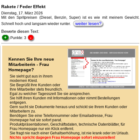
Rakete / Feder Effekt
Dienstag, 17. März 2026
Mit den Spritpreisen (Diesel, Benzin, Super) ist es wie mit meinem Gewicht.
weiter lesen?
Schnell hoch und langsam wieder runter.
Bewerte diesen Text:
+
-
Punkte: 3
Kennen Sie Ihre neue
Mitarbeiterin - Frau
Homepage?
Sie sieht gut aus in ihrem
modernen Kleid.
Sie Begrüßt Ihre Kunden oder
Ihre Mitarbeiter stets freundlich.
Egal zu welcher Tagesszeit Sie sie ansprechen.
Sie hilft ihren Kunden mit Informationen oder nimmt Bestellungen
entgegen.
Gern sucht sie Dokumente heraus und schickt sie Ihrem Kunden oder
Mitarbeitern zu.
Benötigen Sie eine Telefonnummer oder Emailadresse, Frau
Homepage hat sie sofort parat.
Produktpräsentationen, Geschäftsdaten, technische Datenblätter, für
Frau Homepage nur ein Klick entfernt.
Sie fragt nie nach einer Gehaltserhöhung, ist nie krank oder im Urlaub.
Nichts spricht dagegen Frau Homepage sofort einzustellen!