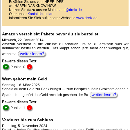
Erzählen Sie uns von IHRER IDEE,
wir HABEN DAS KNOW HOW
Nutzen Sie dazu unsere Mail
roland@dreix.de
Oder unser
Kontaktformular
.
Informieren Sie Sich auf unserer Webseite
www.dreix.de
.
Amazon verschickt Pakete bevor du sie bestellst
Mittwoch, 22. Januar 2014
Amazon versucht in die Zukunft zu schauen um so zu ermitteln was wir
demnächst bestellen werden. Das klappt schon jetzt mehr oder weniger gut,
weiter lesen?
wenn ma
Bewerte diesen Text:
+
-
Punkte: 0
Wem gehört mein Geld
Sonntag, 16. März 2025
Sobald du dein Geld zur Bank bringst — zum Beispiel auf ein Girokonto oder ein
weiter lesen?
Sparbuch — gehört das Geld rechtlich gesehen der Ba
Bewerte diesen Text:
+
-
Punkte: 1
Verdruss bis zum Schluss
Dienstag, 5. November 2024