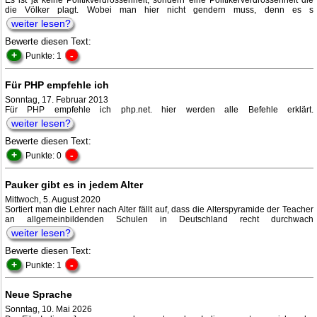
Es ist ja keine Politikverdrossenheit, sondern eine Politikerverdrossenheit die
die Völker plagt. Wobei man hier nicht gendern muss, denn es s
weiter lesen?
Bewerte diesen Text:
+
-
Punkte: 1
Für PHP empfehle ich
Sonntag, 17. Februar 2013
Für PHP empfehle ich php.net. hier werden alle Befehle erklärt.
weiter lesen?
Bewerte diesen Text:
+
-
Punkte: 0
Pauker gibt es in jedem Alter
Mittwoch, 5. August 2020
Sortiert man die Lehrer nach Alter fällt auf, dass die Alterspyramide der Teacher
an allgemeinbildenden Schulen in Deutschland recht durchwach
weiter lesen?
Bewerte diesen Text:
+
-
Punkte: 1
Neue Sprache
Sonntag, 10. Mai 2026