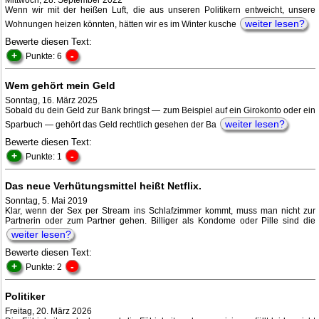
Mittwoch, 28. September 2022
Wenn wir mit der heißen Luft, die aus unseren Politikern entweicht, unsere
weiter lesen?
Wohnungen heizen könnten, hätten wir es im Winter kusche
Bewerte diesen Text:
+
-
Punkte: 6
Wem gehört mein Geld
Sonntag, 16. März 2025
Sobald du dein Geld zur Bank bringst — zum Beispiel auf ein Girokonto oder ein
weiter lesen?
Sparbuch — gehört das Geld rechtlich gesehen der Ba
Bewerte diesen Text:
+
-
Punkte: 1
Das neue Verhütungsmittel heißt Netflix.
Sonntag, 5. Mai 2019
Klar, wenn der Sex per Stream ins Schlafzimmer kommt, muss man nicht zur
Partnerin oder zum Partner gehen. Billiger als Kondome oder Pille sind die
weiter lesen?
Bewerte diesen Text:
+
-
Punkte: 2
Politiker
Freitag, 20. März 2026