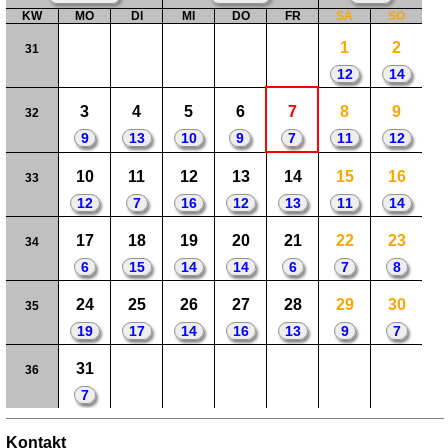
KW
MO
DI
MI
DO
FR
SA
SO
1
2
31
12
14
3
4
5
6
7
8
9
32
9
13
10
9
7
11
12
10
11
12
13
14
15
16
33
12
7
16
12
13
11
14
17
18
19
20
21
22
23
34
6
15
14
14
6
7
8
24
25
26
27
28
29
30
35
19
17
14
16
13
9
7
31
36
7
Kontakt