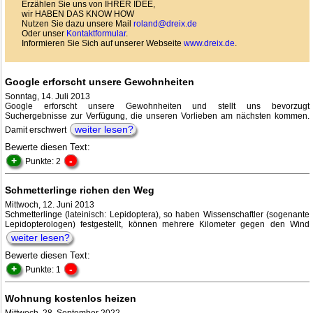
Erzählen Sie uns von IHRER IDEE,
wir HABEN DAS KNOW HOW
Nutzen Sie dazu unsere Mail
roland@dreix.de
Oder unser
Kontaktformular
.
Informieren Sie Sich auf unserer Webseite
www.dreix.de
.
Google erforscht unsere Gewohnheiten
Sonntag, 14. Juli 2013
Google erforscht unsere Gewohnheiten und stellt uns bevorzugt
Suchergebnisse zur Verfügung, die unseren Vorlieben am nächsten kommen.
weiter lesen?
Damit erschwert
Bewerte diesen Text:
+
-
Punkte: 2
Schmetterlinge richen den Weg
Mittwoch, 12. Juni 2013
Schmetterlinge (lateinisch: Lepidoptera), so haben Wissenschaftler (sogenante
Lepidopterologen) festgestellt, können mehrere Kilometer gegen den Wind
weiter lesen?
Bewerte diesen Text:
+
-
Punkte: 1
Wohnung kostenlos heizen