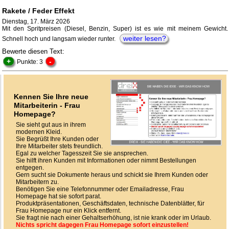
Rakete / Feder Effekt
Dienstag, 17. März 2026
Mit den Spritpreisen (Diesel, Benzin, Super) ist es wie mit meinem Gewicht.
weiter lesen?
Schnell hoch und langsam wieder runter.
Bewerte diesen Text:
+
-
Punkte: 3
Kennen Sie Ihre neue
Mitarbeiterin - Frau
Homepage?
Sie sieht gut aus in ihrem
modernen Kleid.
Sie Begrüßt Ihre Kunden oder
Ihre Mitarbeiter stets freundlich.
Egal zu welcher Tagesszeit Sie sie ansprechen.
Sie hilft ihren Kunden mit Informationen oder nimmt Bestellungen
entgegen.
Gern sucht sie Dokumente heraus und schickt sie Ihrem Kunden oder
Mitarbeitern zu.
Benötigen Sie eine Telefonnummer oder Emailadresse, Frau
Homepage hat sie sofort parat.
Produktpräsentationen, Geschäftsdaten, technische Datenblätter, für
Frau Homepage nur ein Klick entfernt.
Sie fragt nie nach einer Gehaltserhöhung, ist nie krank oder im Urlaub.
Nichts spricht dagegen Frau Homepage sofort einzustellen!