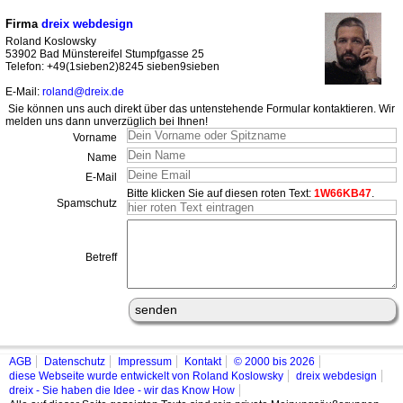
Firma
dreix webdesign
Roland Koslowsky
53902 Bad Münstereifel Stumpfgasse 25
Telefon: +49(1sieben2)8245 sieben9sieben
E-Mail:
roland@dreix.de
Sie können uns auch direkt über das untenstehende Formular kontaktieren. Wir
melden uns dann unverzüglich bei Ihnen!
Vorname
Name
E-Mail
Bitte klicken Sie auf diesen roten Text:
1W66KB47
.
Spamschutz
Betreff
AGB
Datenschutz
Impressum
Kontakt
© 2000 bis 2026
diese Webseite wurde entwickelt von Roland Koslowsky
dreix webdesign
dreix - Sie haben die Idee - wir das Know How