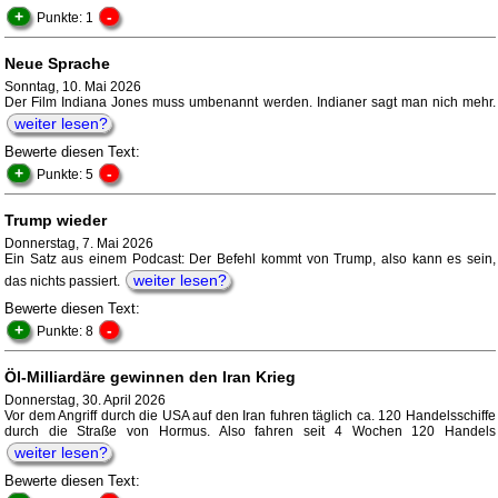
+
-
Punkte: 1
Neue Sprache
Sonntag, 10. Mai 2026
Der Film Indiana Jones muss umbenannt werden. Indianer sagt man nich mehr.
weiter lesen?
Bewerte diesen Text:
+
-
Punkte: 5
Trump wieder
Donnerstag, 7. Mai 2026
Ein Satz aus einem Podcast: Der Befehl kommt von Trump, also kann es sein,
weiter lesen?
das nichts passiert.
Bewerte diesen Text:
+
-
Punkte: 8
Öl-Milliardäre gewinnen den Iran Krieg
Donnerstag, 30. April 2026
Vor dem Angriff durch die USA auf den Iran fuhren täglich ca. 120 Handelsschiffe
durch die Straße von Hormus. Also fahren seit 4 Wochen 120 Handels
weiter lesen?
Bewerte diesen Text: