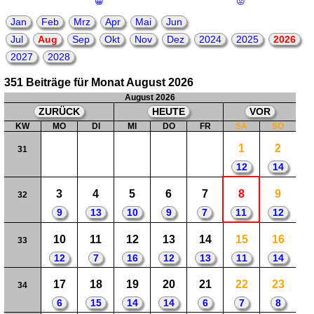
😀
😟
Jan
Feb
Mrz
Apr
Mai
Jun
Jul
Aug
Sep
Okt
Nov
Dez
2024
2025
2026
2027
2028
351 Beiträge für Monat August 2026
August 2026
ZURÜCK
HEUTE
VOR
KW
MO
DI
MI
DO
FR
SA
SO
1
2
31
12
14
3
4
5
6
7
8
9
32
9
13
10
9
7
11
12
10
11
12
13
14
15
16
33
12
7
16
12
13
11
14
17
18
19
20
21
22
23
34
6
15
14
14
6
7
8