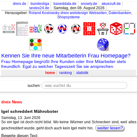
dreix.de
bundesliga
baseddata.de
snowly.de
akuezufi.de
sexlex24.de
Samstag, den 08. August 2026
Herausgeber:
Roland Koslowsky
dreix webdesign Webseiten, Datenbanken,
Shopsysteme
Kennen Sie Ihre neue Mitarbeiterin Frau Homepage?
Frau Homepage begrüßt Ihre Kunden oder Ihre Mitarbeiter stets
freundlich. Egal zu welcher Tagesszeit Sie sie ansprechen.
home
ranking
statistik
suchen:
dreix News
Igel schreddert Mähroboter
Samstag, 13. Juni 2026
So ein Igel ist doch nicht blöd. Wo keine Würmer und Schnecken sind, weil alles
weiter lesen?
geschreddert wurde, geht doch auch kein Igel mehr hin.
Bewerte diesen Text: