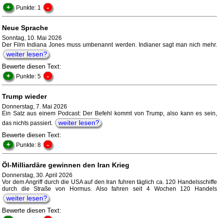
+
-
Punkte: 1
Neue Sprache
Sonntag, 10. Mai 2026
Der Film Indiana Jones muss umbenannt werden. Indianer sagt man nich mehr.
weiter lesen?
Bewerte diesen Text:
+
-
Punkte: 5
Trump wieder
Donnerstag, 7. Mai 2026
Ein Satz aus einem Podcast: Der Befehl kommt von Trump, also kann es sein,
weiter lesen?
das nichts passiert.
Bewerte diesen Text:
+
-
Punkte: 8
Öl-Milliardäre gewinnen den Iran Krieg
Donnerstag, 30. April 2026
Vor dem Angriff durch die USA auf den Iran fuhren täglich ca. 120 Handelsschiffe
durch die Straße von Hormus. Also fahren seit 4 Wochen 120 Handels
weiter lesen?
Bewerte diesen Text: