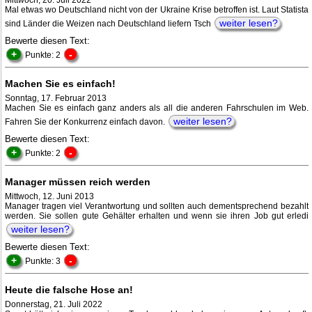
Mittwoch, 20. Juli 2022
Mal etwas wo Deutschland nicht von der Ukraine Krise betroffen ist. Laut Statista
weiter lesen?
sind Länder die Weizen nach Deutschland liefern Tsch
Bewerte diesen Text:
+
-
Punkte: 2
Machen Sie es einfach!
Sonntag, 17. Februar 2013
Machen Sie es einfach ganz anders als all die anderen Fahrschulen im Web.
weiter lesen?
Fahren Sie der Konkurrenz einfach davon.
Bewerte diesen Text:
+
-
Punkte: 2
Manager müssen reich werden
Mittwoch, 12. Juni 2013
Manager tragen viel Verantwortung und sollten auch dementsprechend bezahlt
werden. Sie sollen gute Gehälter erhalten und wenn sie ihren Job gut erledi
weiter lesen?
Bewerte diesen Text:
+
-
Punkte: 3
Heute die falsche Hose an!
Donnerstag, 21. Juli 2022