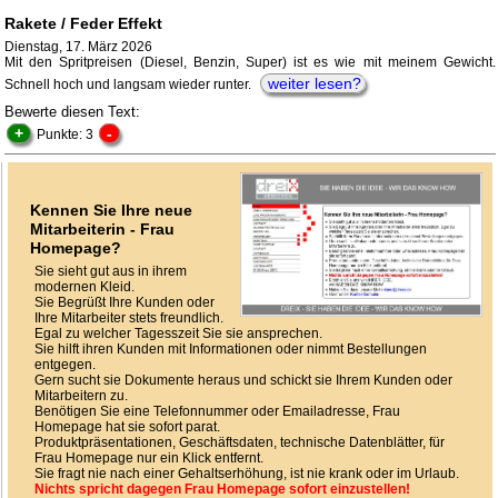
Rakete / Feder Effekt
Dienstag, 17. März 2026
Mit den Spritpreisen (Diesel, Benzin, Super) ist es wie mit meinem Gewicht.
weiter lesen?
Schnell hoch und langsam wieder runter.
Bewerte diesen Text:
+
-
Punkte: 3
Kennen Sie Ihre neue
Mitarbeiterin - Frau
Homepage?
Sie sieht gut aus in ihrem
modernen Kleid.
Sie Begrüßt Ihre Kunden oder
Ihre Mitarbeiter stets freundlich.
Egal zu welcher Tagesszeit Sie sie ansprechen.
Sie hilft ihren Kunden mit Informationen oder nimmt Bestellungen
entgegen.
Gern sucht sie Dokumente heraus und schickt sie Ihrem Kunden oder
Mitarbeitern zu.
Benötigen Sie eine Telefonnummer oder Emailadresse, Frau
Homepage hat sie sofort parat.
Produktpräsentationen, Geschäftsdaten, technische Datenblätter, für
Frau Homepage nur ein Klick entfernt.
Sie fragt nie nach einer Gehaltserhöhung, ist nie krank oder im Urlaub.
Nichts spricht dagegen Frau Homepage sofort einzustellen!