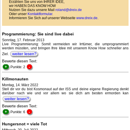
Erzählen Sie uns von IHRER IDEE,
wir HABEN DAS KNOW HOW
Nutzen Sie dazu unsere Mail
roland@dreix.de
Oder unser
Kontaktformular
.
Informieren Sie Sich auf unserer Webseite
www.dreix.de
.
Programmierung: Sie sind live dabei
Sonntag, 17. Februar 2013
Live Programmierung: Somit vermeiden wir Irrtümer, die umprogrammiert
werden müssten, und bringen Ihre Idee mit unserem Know How schneller ans
weiter lesen?
Ziel.
Bewerte diesen Text:
+
-
Punkte: 2
Killmonauten
Montag, 14. März 2022
Stell dir vor du bist Kosmonaut auf der ISS und deine eigene Regierung denkt
darüber nach wie und vor allem wo sie dich am besten ermorden kan
weiter lesen?
Bewerte diesen Text:
+
-
Punkte: 6
Hungersnot = viele Tot