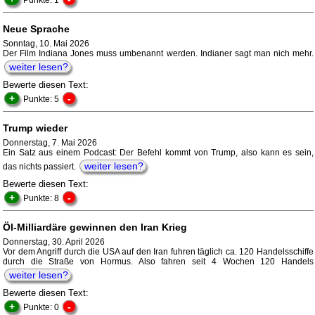
Punkte: 1
Neue Sprache
Sonntag, 10. Mai 2026
Der Film Indiana Jones muss umbenannt werden. Indianer sagt man nich mehr.
weiter lesen?
Bewerte diesen Text:
+
-
Punkte: 5
Trump wieder
Donnerstag, 7. Mai 2026
Ein Satz aus einem Podcast: Der Befehl kommt von Trump, also kann es sein,
weiter lesen?
das nichts passiert.
Bewerte diesen Text:
+
-
Punkte: 8
Öl-Milliardäre gewinnen den Iran Krieg
Donnerstag, 30. April 2026
Vor dem Angriff durch die USA auf den Iran fuhren täglich ca. 120 Handelsschiffe
durch die Straße von Hormus. Also fahren seit 4 Wochen 120 Handels
weiter lesen?
Bewerte diesen Text:
+
-
Punkte: 0