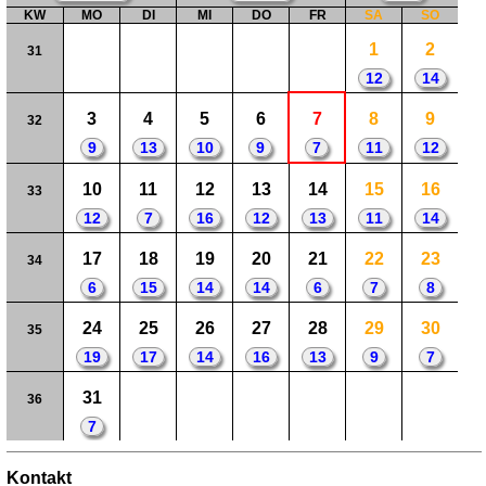
KW
MO
DI
MI
DO
FR
SA
SO
1
2
31
12
14
3
4
5
6
7
8
9
32
9
13
10
9
7
11
12
10
11
12
13
14
15
16
33
12
7
16
12
13
11
14
17
18
19
20
21
22
23
34
6
15
14
14
6
7
8
24
25
26
27
28
29
30
35
19
17
14
16
13
9
7
31
36
7
Kontakt