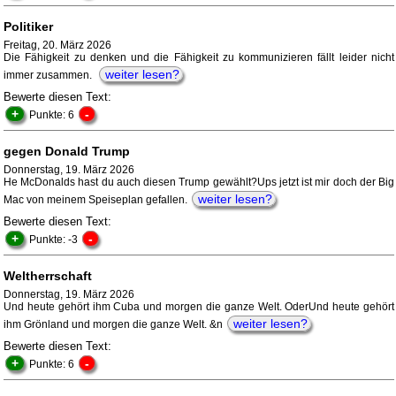
Politiker
Freitag, 20. März 2026
Die Fähigkeit zu denken und die Fähigkeit zu kommunizieren fällt leider nicht
weiter lesen?
immer zusammen.
Bewerte diesen Text:
+
-
Punkte: 6
gegen Donald Trump
Donnerstag, 19. März 2026
He McDonalds hast du auch diesen Trump gewählt?Ups jetzt ist mir doch der Big
weiter lesen?
Mac von meinem Speiseplan gefallen.
Bewerte diesen Text:
+
-
Punkte: -3
Weltherrschaft
Donnerstag, 19. März 2026
Und heute gehört ihm Cuba und morgen die ganze Welt. OderUnd heute gehört
weiter lesen?
ihm Grönland und morgen die ganze Welt. &n
Bewerte diesen Text:
+
-
Punkte: 6