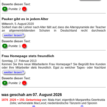
Bewerte diesen Text:
+
-
Punkte: 2
Pauker gibt es in jedem Alter
Mittwoch, 5. August 2020
Sortiert man die Lehrer nach Alter fällt auf, dass die Alterspyramide der Teacher
an allgemeinbildenden Schulen in Deutschland recht durchwach
weiter lesen?
Bewerte diesen Text:
+
-
Punkte: 1
Frau Homepage stets freundlich
Sonntag, 17. Februar 2013
Kennen Sie Ihre neue Mitarbeiterin Frau Homepage? Sie Begrüßt Ihre Kunden
oder Ihre Mitarbeiter stets freundlich. Egal zu welcher Tages- oder Nachtzei
weiter lesen?
Bewerte diesen Text:
+
-
Punkte: 2
was geschah am 07. August 2026
1876
2026 = 150. Geburtstag
von: Mata Hari; eigentlich Margaretha Geertruida
Zelle; verheiratete MacLeod; niederländische Tänzerin und Spionin
😀
😟