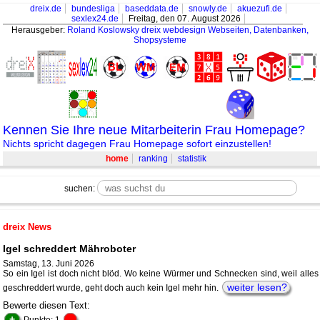
dreix.de
bundesliga
baseddata.de
snowly.de
akuezufi.de
sexlex24.de
Freitag, den 07. August 2026
Herausgeber:
Roland Koslowsky
dreix webdesign Webseiten, Datenbanken,
Shopsysteme
Kennen Sie Ihre neue Mitarbeiterin Frau Homepage?
Nichts spricht dagegen Frau Homepage sofort einzustellen!
home
ranking
statistik
suchen:
dreix News
Igel schreddert Mähroboter
Samstag, 13. Juni 2026
So ein Igel ist doch nicht blöd. Wo keine Würmer und Schnecken sind, weil alles
weiter lesen?
geschreddert wurde, geht doch auch kein Igel mehr hin.
Bewerte diesen Text:
+
-