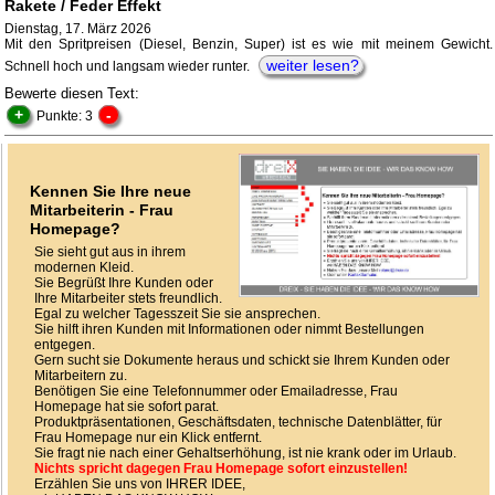
Rakete / Feder Effekt
Dienstag, 17. März 2026
Mit den Spritpreisen (Diesel, Benzin, Super) ist es wie mit meinem Gewicht.
weiter lesen?
Schnell hoch und langsam wieder runter.
Bewerte diesen Text:
+
-
Punkte: 3
Kennen Sie Ihre neue
Mitarbeiterin - Frau
Homepage?
Sie sieht gut aus in ihrem
modernen Kleid.
Sie Begrüßt Ihre Kunden oder
Ihre Mitarbeiter stets freundlich.
Egal zu welcher Tagesszeit Sie sie ansprechen.
Sie hilft ihren Kunden mit Informationen oder nimmt Bestellungen
entgegen.
Gern sucht sie Dokumente heraus und schickt sie Ihrem Kunden oder
Mitarbeitern zu.
Benötigen Sie eine Telefonnummer oder Emailadresse, Frau
Homepage hat sie sofort parat.
Produktpräsentationen, Geschäftsdaten, technische Datenblätter, für
Frau Homepage nur ein Klick entfernt.
Sie fragt nie nach einer Gehaltserhöhung, ist nie krank oder im Urlaub.
Nichts spricht dagegen Frau Homepage sofort einzustellen!
Erzählen Sie uns von IHRER IDEE,