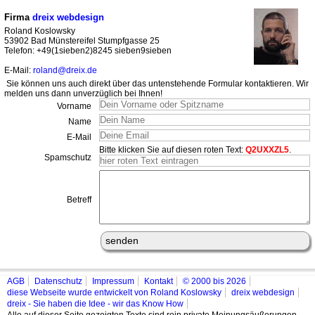
Firma
dreix webdesign
Roland Koslowsky
53902 Bad Münstereifel Stumpfgasse 25
Telefon: +49(1sieben2)8245 sieben9sieben
E-Mail:
roland@dreix.de
Sie können uns auch direkt über das untenstehende Formular kontaktieren. Wir
melden uns dann unverzüglich bei Ihnen!
Vorname
Name
E-Mail
Bitte klicken Sie auf diesen roten Text:
Q2UXXZL5
.
Spamschutz
Betreff
AGB
Datenschutz
Impressum
Kontakt
© 2000 bis 2026
diese Webseite wurde entwickelt von Roland Koslowsky
dreix webdesign
dreix - Sie haben die Idee - wir das Know How