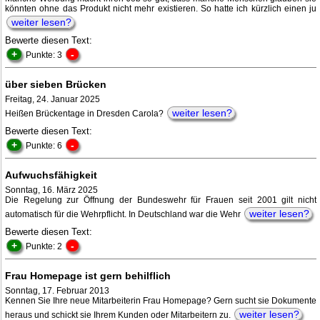
könnten ohne das Produkt nicht mehr existieren. So hatte ich kürzlich einen ju
weiter lesen?
Bewerte diesen Text:
+
-
Punkte: 3
über sieben Brücken
Freitag, 24. Januar 2025
weiter lesen?
Heißen Brückentage in Dresden Carola?
Bewerte diesen Text:
+
-
Punkte: 6
Aufwuchsfähigkeit
Sonntag, 16. März 2025
Die Regelung zur Öffnung der Bundeswehr für Frauen seit 2001 gilt nicht
weiter lesen?
automatisch für die Wehrpflicht. In Deutschland war die Wehr
Bewerte diesen Text:
+
-
Punkte: 2
Frau Homepage ist gern behilflich
Sonntag, 17. Februar 2013
Kennen Sie Ihre neue Mitarbeiterin Frau Homepage? Gern sucht sie Dokumente
weiter lesen?
heraus und schickt sie Ihrem Kunden oder Mitarbeitern zu.