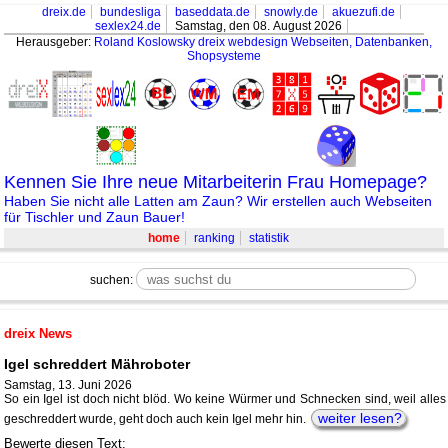
dreix.de
bundesliga
baseddata.de
snowly.de
akuezufi.de
sexlex24.de
Samstag, den 08. August 2026
Herausgeber:
Roland Koslowsky
dreix webdesign Webseiten, Datenbanken,
Shopsysteme
Kennen Sie Ihre neue Mitarbeiterin Frau Homepage?
Haben Sie nicht alle Latten am Zaun? Wir erstellen auch Webseiten
für Tischler und Zaun Bauer!
home
ranking
statistik
suchen:
dreix News
Igel schreddert Mähroboter
Samstag, 13. Juni 2026
So ein Igel ist doch nicht blöd. Wo keine Würmer und Schnecken sind, weil alles
weiter lesen?
geschreddert wurde, geht doch auch kein Igel mehr hin.
Bewerte diesen Text: