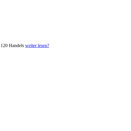
n 120 Handels
weiter lesen?