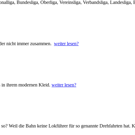
ga, Bundesliga, Oberliga, Vereinsliga, Verbandsliga, Landesliga, B
eider nicht immer zusammen.
weiter lesen?
s in ihrem modernen Kleid.
weiter lesen?
 so? Weil die Bahn keine Lokführer für so genannte Drehfahrten hat