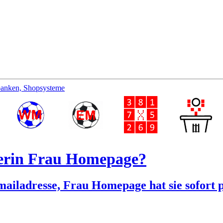
banken, Shopsysteme
terin Frau Homepage?
ailadresse, Frau Homepage hat sie sofort p