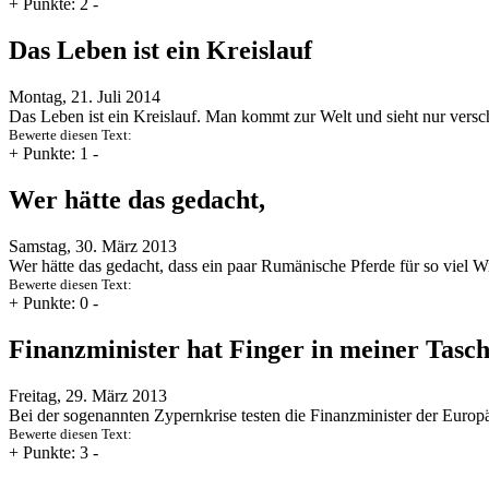
+
Punkte: 2
-
Das Leben ist ein Kreislauf
Montag, 21. Juli 2014
Das Leben ist ein Kreislauf. Man kommt zur Welt und sieht nur ve
Bewerte diesen Text:
+
Punkte: 1
-
Wer hätte das gedacht,
Samstag, 30. März 2013
Wer hätte das gedacht, dass ein paar Rumänische Pferde für so viel 
Bewerte diesen Text:
+
Punkte: 0
-
Finanzminister hat Finger in meiner Tasc
Freitag, 29. März 2013
Bei der sogenannten Zypernkrise testen die Finanzminister der Euro
Bewerte diesen Text:
+
Punkte: 3
-