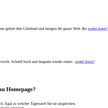
ute gehört ihm Grönland und morgen die ganze Welt. &n
weiter lesen?
Gewicht. Schnell hoch und langsam wieder runter.
weiter lesen?
Frau Homepage?
ch. Egal zu welcher Tagesszeit Sie sie ansprechen.
lungen entgegen.