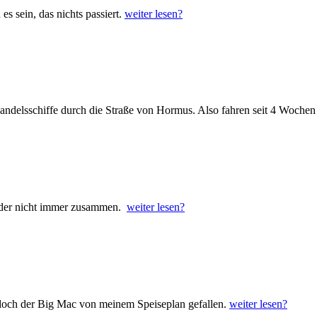
s sein, das nichts passiert.
weiter lesen?
Handelsschiffe durch die Straße von Hormus. Also fahren seit 4 Woche
eider nicht immer zusammen.
weiter lesen?
doch der Big Mac von meinem Speiseplan gefallen.
weiter lesen?