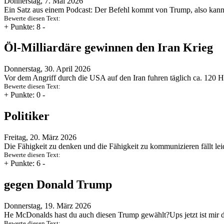
Donnerstag, 7. Mai 2026
Ein Satz aus einem Podcast: Der Befehl kommt von Trump, also kann e
Bewerte diesen Text:
+
Punkte: 8
-
Öl-Milliardäre gewinnen den Iran Krieg
Donnerstag, 30. April 2026
Vor dem Angriff durch die USA auf den Iran fuhren täglich ca. 120 
Bewerte diesen Text:
+
Punkte: 0
-
Politiker
Freitag, 20. März 2026
Die Fähigkeit zu denken und die Fähigkeit zu kommunizieren fällt l
Bewerte diesen Text:
+
Punkte: 6
-
gegen Donald Trump
Donnerstag, 19. März 2026
He McDonalds hast du auch diesen Trump gewählt?Ups jetzt ist mir 
Bewerte diesen Text: