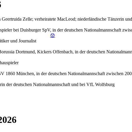
6
 Geertruida Zelle; verheiratete MacLeod; niederländische Tänzerin un
spieler bei Duisburger SpV, in der deutschen Nationalmannschaft zwi
😟
iker und Journalist
i Borussia Dortmund, Kickers Offenbach, in der deutschen Nationalman
hauspieler
TSV 1860 München, in der deutschen Nationalmannschaft zwischen 200
rin der deutschen Nationalmannschaft und bei VfL Wolfsburg
2026