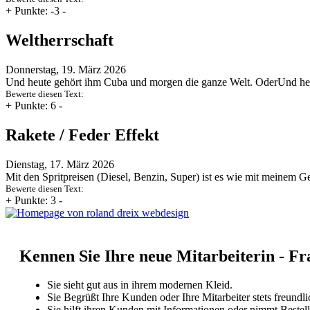
+
Punkte: -3
-
Weltherrschaft
Donnerstag, 19. März 2026
Und heute gehört ihm Cuba und morgen die ganze Welt. OderUnd he
Bewerte diesen Text:
+
Punkte: 6
-
Rakete / Feder Effekt
Dienstag, 17. März 2026
Mit den Spritpreisen (Diesel, Benzin, Super) ist es wie mit meinem 
Bewerte diesen Text:
+
Punkte: 3
-
Kennen Sie Ihre neue Mitarbeiterin - 
Sie sieht gut aus in ihrem modernen Kleid.
Sie Begrüßt Ihre Kunden oder Ihre Mitarbeiter stets freundli
Sie hilft ihren Kunden mit Informationen oder nimmt Bestel