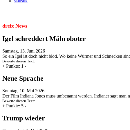
statistik
dreix News
Igel schreddert Mähroboter
Samstag, 13. Juni 2026
So ein Igel ist doch nicht blöd. Wo keine Würmer und Schnecken sind
Bewerte diesen Text:
+
Punkte: 1
-
Neue Sprache
Sonntag, 10. Mai 2026
Der Film Indiana Jones muss umbenannt werden. Indianer sagt man 
Bewerte diesen Text:
+
Punkte: 5
-
Trump wieder