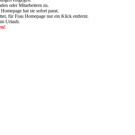
den oder Mitarbeitern zu.
Homepage hat sie sofort parat.
ter, für Frau Homepage nur ein Klick entfernt.
 im Urlaub.
en!