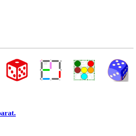
arat.