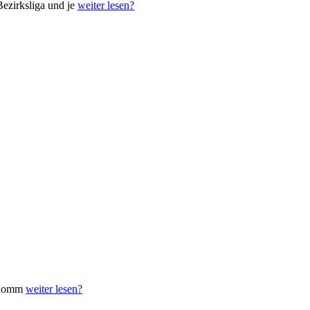
ezirksliga und je
weiter lesen?
. Komm
weiter lesen?