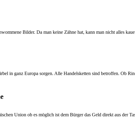
rschwommene Bilder. Da man keine Zähne hat, kann man nicht alles k
Wirbel in ganz Europa sorgen. Alle Handelsketten sind betroffen. Ob Ri
he
päischen Union ob es möglich ist dem Bürger das Geld direkt aus der T