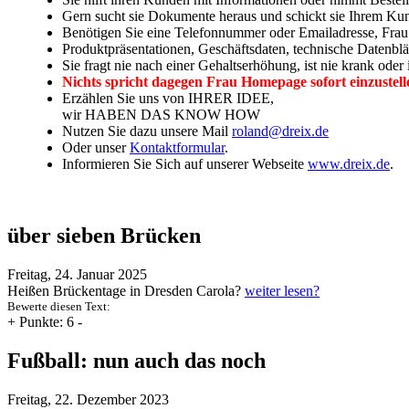
Gern sucht sie Dokumente heraus und schickt sie Ihrem Kun
Benötigen Sie eine Telefonnummer oder Emailadresse, Frau 
Produktpräsentationen, Geschäftsdaten, technische Datenblät
Sie fragt nie nach einer Gehaltserhöhung, ist nie krank oder
Nichts spricht dagegen Frau Homepage sofort einzustell
Erzählen Sie uns von IHRER IDEE,
wir HABEN DAS KNOW HOW
Nutzen Sie dazu unsere Mail
roland@dreix.de
Oder unser
Kontaktformular
.
Informieren Sie Sich auf unserer Webseite
www.dreix.de
.
über sieben Brücken
Freitag, 24. Januar 2025
Heißen Brückentage in Dresden Carola?
weiter lesen?
Bewerte diesen Text:
+
Punkte: 6
-
Fußball: nun auch das noch
Freitag, 22. Dezember 2023