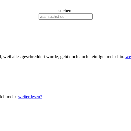
suchen:
, weil alles geschreddert wurde, geht doch auch kein Igel mehr hin.
wei
nich mehr.
weiter lesen?