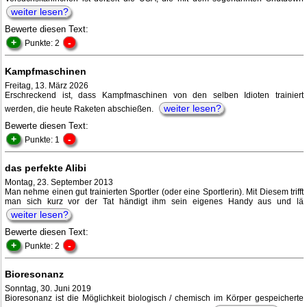
weiter lesen?
Bewerte diesen Text:
+
-
Punkte: 2
Kampfmaschinen
Freitag, 13. März 2026
Erschreckend ist, dass Kampfmaschinen von den selben Idioten trainiert
weiter lesen?
werden, die heute Raketen abschießen.
Bewerte diesen Text:
+
-
Punkte: 1
das perfekte Alibi
Montag, 23. September 2013
Man nehme einen gut trainierten Sportler (oder eine Sportlerin). Mit Diesem trifft
man sich kurz vor der Tat händigt ihm sein eigenes Handy aus und lä
weiter lesen?
Bewerte diesen Text:
+
-
Punkte: 2
Bioresonanz
Sonntag, 30. Juni 2019
Bioresonanz ist die Möglichkeit biologisch / chemisch im Körper gespeicherte