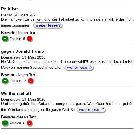
Politiker
Freitag, 20. März 2026
Die Fähigkeit zu denken und die Fähigkeit zu kommunizieren fällt leider nicht
weiter lesen?
immer zusammen.
Bewerte diesen Text:
+
-
Punkte: 6
gegen Donald Trump
Donnerstag, 19. März 2026
He McDonalds hast du auch diesen Trump gewählt?Ups jetzt ist mir doch der Big
weiter lesen?
Mac von meinem Speiseplan gefallen.
Bewerte diesen Text:
+
-
Punkte: -3
Weltherrschaft
Donnerstag, 19. März 2026
Und heute gehört ihm Cuba und morgen die ganze Welt. OderUnd heute gehört
weiter lesen?
ihm Grönland und morgen die ganze Welt. &n
Bewerte diesen Text:
+
-
Punkte: 6