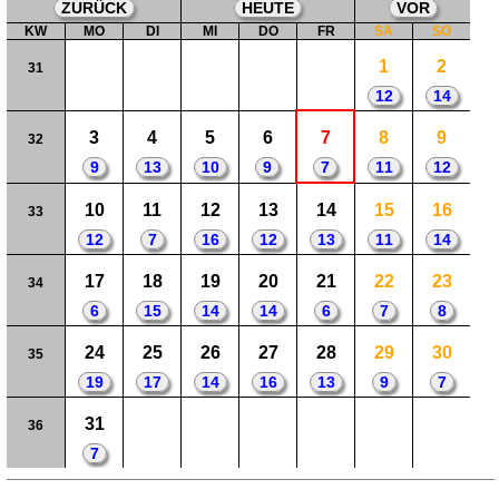
ZURÜCK
HEUTE
VOR
KW
MO
DI
MI
DO
FR
SA
SO
1
2
31
12
14
3
4
5
6
7
8
9
32
9
13
10
9
7
11
12
10
11
12
13
14
15
16
33
12
7
16
12
13
11
14
17
18
19
20
21
22
23
34
6
15
14
14
6
7
8
24
25
26
27
28
29
30
35
19
17
14
16
13
9
7
31
36
7