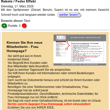
Rakete / Feder Effekt
Dienstag, 17. März 2026
Mit den Spritpreisen (Diesel, Benzin, Super) ist es wie mit meinem Gewicht.
weiter lesen?
Schnell hoch und langsam wieder runter.
Bewerte diesen Text:
+
-
Punkte: 3
Kennen Sie Ihre neue
Mitarbeiterin - Frau
Homepage?
Sie sieht gut aus in ihrem
modernen Kleid.
Sie Begrüßt Ihre Kunden oder
Ihre Mitarbeiter stets freundlich.
Egal zu welcher Tagesszeit Sie sie ansprechen.
Sie hilft ihren Kunden mit Informationen oder nimmt Bestellungen
entgegen.
Gern sucht sie Dokumente heraus und schickt sie Ihrem Kunden oder
Mitarbeitern zu.
Benötigen Sie eine Telefonnummer oder Emailadresse, Frau
Homepage hat sie sofort parat.
Produktpräsentationen, Geschäftsdaten, technische Datenblätter, für
Frau Homepage nur ein Klick entfernt.
Sie fragt nie nach einer Gehaltserhöhung, ist nie krank oder im Urlaub.
Nichts spricht dagegen Frau Homepage sofort einzustellen!
Erzählen Sie uns von IHRER IDEE,