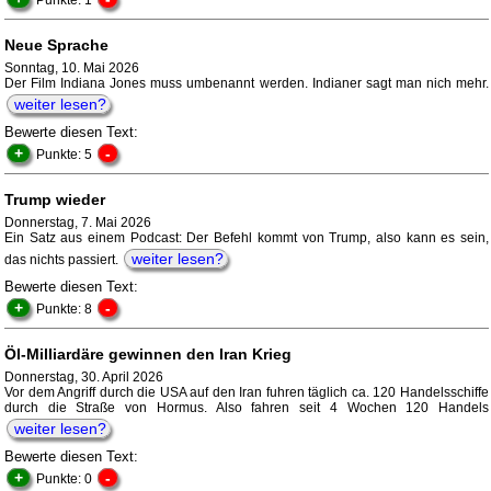
Punkte: 1
Neue Sprache
Sonntag, 10. Mai 2026
Der Film Indiana Jones muss umbenannt werden. Indianer sagt man nich mehr.
weiter lesen?
Bewerte diesen Text:
+
-
Punkte: 5
Trump wieder
Donnerstag, 7. Mai 2026
Ein Satz aus einem Podcast: Der Befehl kommt von Trump, also kann es sein,
weiter lesen?
das nichts passiert.
Bewerte diesen Text:
+
-
Punkte: 8
Öl-Milliardäre gewinnen den Iran Krieg
Donnerstag, 30. April 2026
Vor dem Angriff durch die USA auf den Iran fuhren täglich ca. 120 Handelsschiffe
durch die Straße von Hormus. Also fahren seit 4 Wochen 120 Handels
weiter lesen?
Bewerte diesen Text:
+
-
Punkte: 0