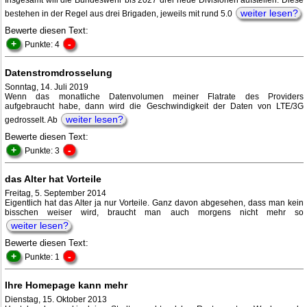
Insgesamt will die Bundeswehr bis 2027 drei neue Divisionen aufstellen. Diese
weiter lesen?
bestehen in der Regel aus drei Brigaden, jeweils mit rund 5.0
Bewerte diesen Text:
+
-
Punkte: 4
Datenstromdrosselung
Sonntag, 14. Juli 2019
Wenn das monatliche Datenvolumen meiner Flatrate des Providers
aufgebraucht habe, dann wird die Geschwindigkeit der Daten von LTE/3G
weiter lesen?
gedrosselt. Ab
Bewerte diesen Text:
+
-
Punkte: 3
das Alter hat Vorteile
Freitag, 5. September 2014
Eigentlich hat das Alter ja nur Vorteile. Ganz davon abgesehen, dass man kein
bisschen weiser wird, braucht man auch morgens nicht mehr so
weiter lesen?
Bewerte diesen Text:
+
-
Punkte: 1
Ihre Homepage kann mehr
Dienstag, 15. Oktober 2013