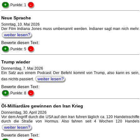
+
-
Punkte: 1
Neue Sprache
Sonntag, 10. Mai 2026
Der Film Indiana Jones muss umbenannt werden. Indianer sagt man nich mehr.
weiter lesen?
Bewerte diesen Text:
+
-
Punkte: 5
Trump wieder
Donnerstag, 7. Mai 2026
Ein Satz aus einem Podcast: Der Befehl kommt von Trump, also kann es sein,
weiter lesen?
das nichts passiert.
Bewerte diesen Text:
+
-
Punkte: 8
Öl-Milliardäre gewinnen den Iran Krieg
Donnerstag, 30. April 2026
Vor dem Angriff durch die USA auf den Iran fuhren täglich ca. 120 Handelsschiffe
durch die Straße von Hormus. Also fahren seit 4 Wochen 120 Handels
weiter lesen?
Bewerte diesen Text: