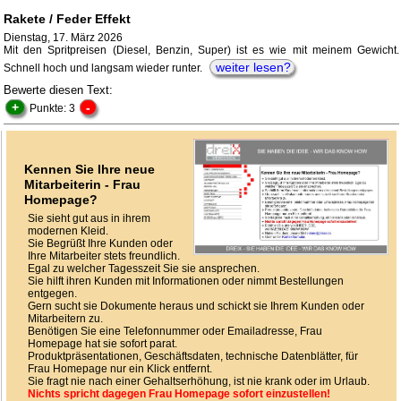
Rakete / Feder Effekt
Dienstag, 17. März 2026
Mit den Spritpreisen (Diesel, Benzin, Super) ist es wie mit meinem Gewicht.
weiter lesen?
Schnell hoch und langsam wieder runter.
Bewerte diesen Text:
+
-
Punkte: 3
Kennen Sie Ihre neue
Mitarbeiterin - Frau
Homepage?
Sie sieht gut aus in ihrem
modernen Kleid.
Sie Begrüßt Ihre Kunden oder
Ihre Mitarbeiter stets freundlich.
Egal zu welcher Tagesszeit Sie sie ansprechen.
Sie hilft ihren Kunden mit Informationen oder nimmt Bestellungen
entgegen.
Gern sucht sie Dokumente heraus und schickt sie Ihrem Kunden oder
Mitarbeitern zu.
Benötigen Sie eine Telefonnummer oder Emailadresse, Frau
Homepage hat sie sofort parat.
Produktpräsentationen, Geschäftsdaten, technische Datenblätter, für
Frau Homepage nur ein Klick entfernt.
Sie fragt nie nach einer Gehaltserhöhung, ist nie krank oder im Urlaub.
Nichts spricht dagegen Frau Homepage sofort einzustellen!