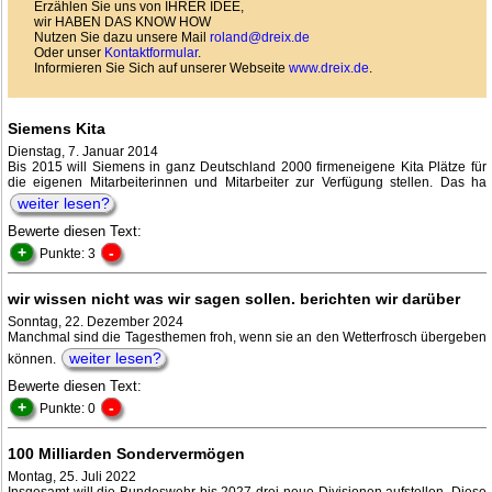
Erzählen Sie uns von IHRER IDEE,
wir HABEN DAS KNOW HOW
Nutzen Sie dazu unsere Mail
roland@dreix.de
Oder unser
Kontaktformular
.
Informieren Sie Sich auf unserer Webseite
www.dreix.de
.
Siemens Kita
Dienstag, 7. Januar 2014
Bis 2015 will Siemens in ganz Deutschland 2000 firmeneigene Kita Plätze für
die eigenen Mitarbeiterinnen und Mitarbeiter zur Verfügung stellen. Das ha
weiter lesen?
Bewerte diesen Text:
+
-
Punkte: 3
wir wissen nicht was wir sagen sollen. berichten wir darüber
Sonntag, 22. Dezember 2024
Manchmal sind die Tagesthemen froh, wenn sie an den Wetterfrosch übergeben
weiter lesen?
können.
Bewerte diesen Text:
+
-
Punkte: 0
100 Milliarden Sondervermögen
Montag, 25. Juli 2022