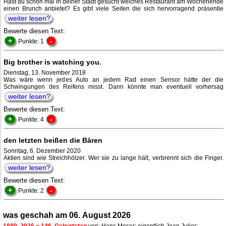
Hast du schon mal in deiner Stadt gesucht welches Restaurant am Wochenende
einen Brunch anbietet? Es gibt viele Seiten die sich hervorragend präsentie
weiter lesen?
Bewerte diesen Text:
+
-
Punkte: 1
Big brother is watching you.
Dienstag, 13. November 2018
Was wäre wenn jedes Auto an jedem Rad einen Sensor hätte der die
Schwingungen des Reifens misst. Dann könnte man eventuell vorhersag
weiter lesen?
Bewerte diesen Text:
+
-
Punkte: 4
den letzten beißen die Bären
Sonntag, 6. Dezember 2020
Aktien sind wie Streichhölzer. Wer sie zu lange hält, verbrennt sich die Finger.
weiter lesen?
Bewerte diesen Text:
+
-
Punkte: 2
was geschah am 06. August 2026