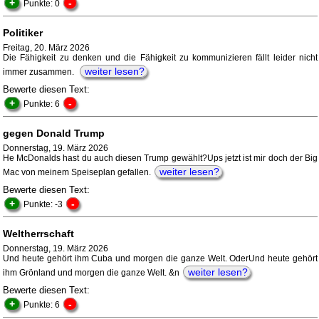
+
-
Punkte: 0
Politiker
Freitag, 20. März 2026
Die Fähigkeit zu denken und die Fähigkeit zu kommunizieren fällt leider nicht
weiter lesen?
immer zusammen.
Bewerte diesen Text:
+
-
Punkte: 6
gegen Donald Trump
Donnerstag, 19. März 2026
He McDonalds hast du auch diesen Trump gewählt?Ups jetzt ist mir doch der Big
weiter lesen?
Mac von meinem Speiseplan gefallen.
Bewerte diesen Text:
+
-
Punkte: -3
Weltherrschaft
Donnerstag, 19. März 2026
Und heute gehört ihm Cuba und morgen die ganze Welt. OderUnd heute gehört
weiter lesen?
ihm Grönland und morgen die ganze Welt. &n
Bewerte diesen Text:
+
-
Punkte: 6