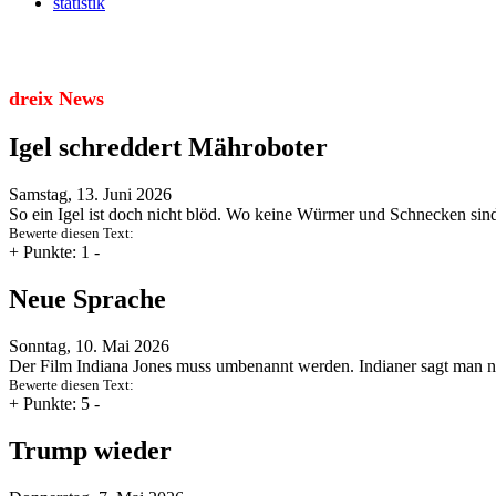
statistik
dreix News
Igel schreddert Mähroboter
Samstag, 13. Juni 2026
So ein Igel ist doch nicht blöd. Wo keine Würmer und Schnecken sind
Bewerte diesen Text:
+
Punkte: 1
-
Neue Sprache
Sonntag, 10. Mai 2026
Der Film Indiana Jones muss umbenannt werden. Indianer sagt man 
Bewerte diesen Text:
+
Punkte: 5
-
Trump wieder