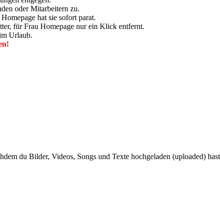
den oder Mitarbeitern zu.
Homepage hat sie sofort parat.
ter, für Frau Homepage nur ein Klick entfernt.
 im Urlaub.
en!
dem du Bilder, Videos, Songs und Texte hochgeladen (uploaded) hast.