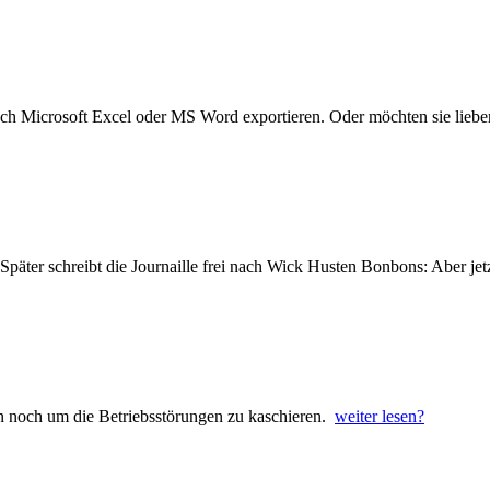
 nach Microsoft Excel oder MS Word exportieren. Oder möchten sie li
 Später schreibt die Journaille frei nach Wick Husten Bonbons: Aber jet
n noch um die Betriebsstörungen zu kaschieren.
weiter lesen?