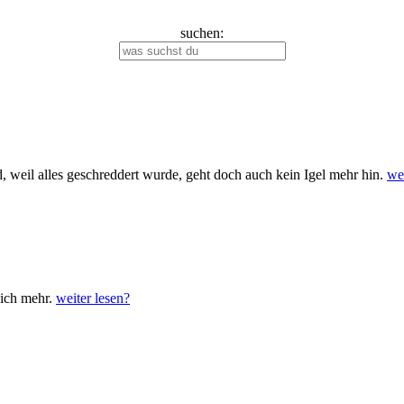
suchen:
, weil alles geschreddert wurde, geht doch auch kein Igel mehr hin.
wei
nich mehr.
weiter lesen?