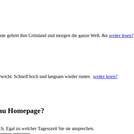
ute gehört ihm Grönland und morgen die ganze Welt. &n
weiter lesen?
Gewicht. Schnell hoch und langsam wieder runter.
weiter lesen?
Frau Homepage?
ch. Egal zu welcher Tagesszeit Sie sie ansprechen.
lungen entgegen.