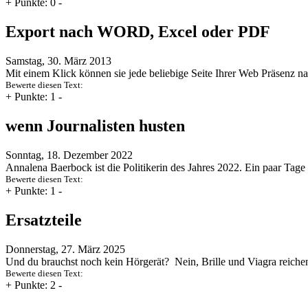
+
Punkte: 0
-
Export nach WORD, Excel oder PDF
Samstag, 30. März 2013
Mit einem Klick können sie jede beliebige Seite Ihrer Web Präsenz
Bewerte diesen Text:
+
Punkte: 1
-
wenn Journalisten husten
Sonntag, 18. Dezember 2022
Annalena Baerbock ist die Politikerin des Jahres 2022. Ein paar Tage
Bewerte diesen Text:
+
Punkte: 1
-
Ersatzteile
Donnerstag, 27. März 2025
Und du brauchst noch kein Hörgerät? Nein, Brille und Viagra reiche
Bewerte diesen Text:
+
Punkte: 2
-