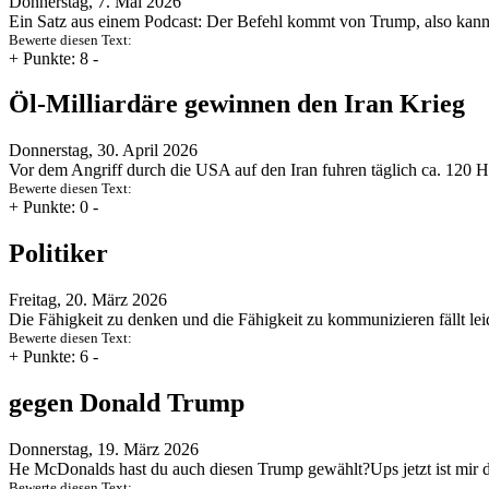
Donnerstag, 7. Mai 2026
Ein Satz aus einem Podcast: Der Befehl kommt von Trump, also kann e
Bewerte diesen Text:
+
Punkte: 8
-
Öl-Milliardäre gewinnen den Iran Krieg
Donnerstag, 30. April 2026
Vor dem Angriff durch die USA auf den Iran fuhren täglich ca. 120 
Bewerte diesen Text:
+
Punkte: 0
-
Politiker
Freitag, 20. März 2026
Die Fähigkeit zu denken und die Fähigkeit zu kommunizieren fällt l
Bewerte diesen Text:
+
Punkte: 6
-
gegen Donald Trump
Donnerstag, 19. März 2026
He McDonalds hast du auch diesen Trump gewählt?Ups jetzt ist mir 
Bewerte diesen Text: