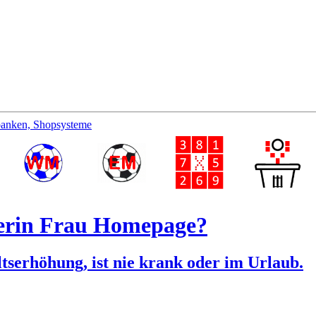
banken, Shopsysteme
terin Frau Homepage?
tserhöhung, ist nie krank oder im Urlaub.