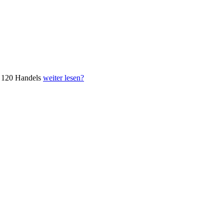
n 120 Handels
weiter lesen?