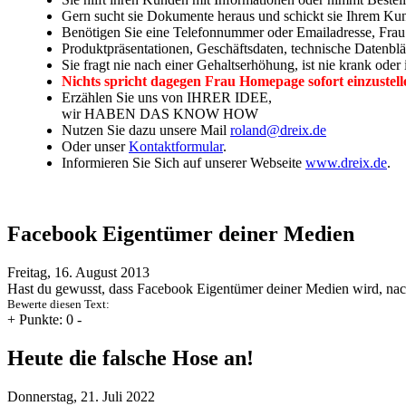
Gern sucht sie Dokumente heraus und schickt sie Ihrem Kun
Benötigen Sie eine Telefonnummer oder Emailadresse, Frau 
Produktpräsentationen, Geschäftsdaten, technische Datenblät
Sie fragt nie nach einer Gehaltserhöhung, ist nie krank oder
Nichts spricht dagegen Frau Homepage sofort einzustell
Erzählen Sie uns von IHRER IDEE,
wir HABEN DAS KNOW HOW
Nutzen Sie dazu unsere Mail
roland@dreix.de
Oder unser
Kontaktformular
.
Informieren Sie Sich auf unserer Webseite
www.dreix.de
.
Facebook Eigentümer deiner Medien
Freitag, 16. August 2013
Hast du gewusst, dass Facebook Eigentümer deiner Medien wird, nach
Bewerte diesen Text:
+
Punkte: 0
-
Heute die falsche Hose an!
Donnerstag, 21. Juli 2022