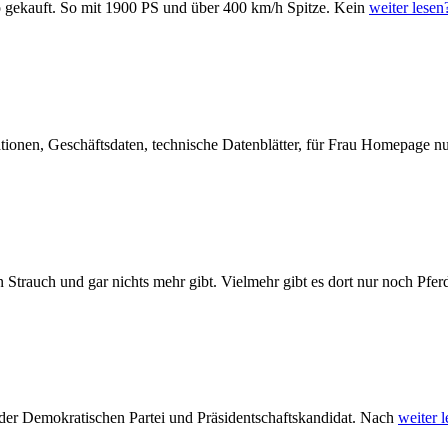
o gekauft. So mit 1900 PS und über 400 km/h Spitze. Kein
weiter lesen
ionen, Geschäftsdaten, technische Datenblätter, für Frau Homepage nu
n Strauch und gar nichts mehr gibt. Vielmehr gibt es dort nur noch Pfer
r der Demokratischen Partei und Präsidentschaftskandidat. Nach
weiter 