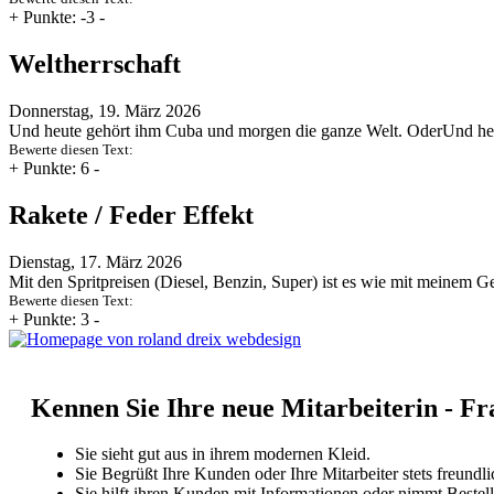
+
Punkte: -3
-
Weltherrschaft
Donnerstag, 19. März 2026
Und heute gehört ihm Cuba und morgen die ganze Welt. OderUnd he
Bewerte diesen Text:
+
Punkte: 6
-
Rakete / Feder Effekt
Dienstag, 17. März 2026
Mit den Spritpreisen (Diesel, Benzin, Super) ist es wie mit meinem 
Bewerte diesen Text:
+
Punkte: 3
-
Kennen Sie Ihre neue Mitarbeiterin - 
Sie sieht gut aus in ihrem modernen Kleid.
Sie Begrüßt Ihre Kunden oder Ihre Mitarbeiter stets freundli
Sie hilft ihren Kunden mit Informationen oder nimmt Bestel