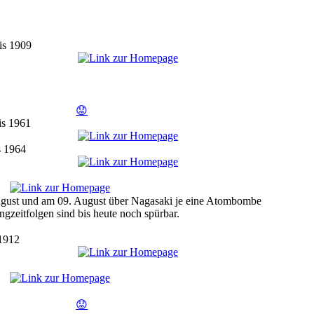
is 1909
😟
is 1961
s 1964
ugust und am 09. August über Nagasaki je eine Atombombe
gzeitfolgen sind bis heute noch spürbar.
 1912
😟