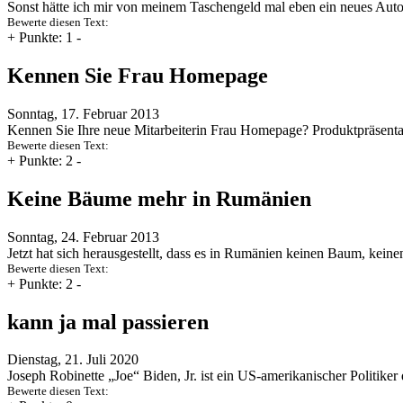
Sonst hätte ich mir von meinem Taschengeld mal eben ein neues Aut
Bewerte diesen Text:
+
Punkte: 1
-
Kennen Sie Frau Homepage
Sonntag, 17. Februar 2013
Kennen Sie Ihre neue Mitarbeiterin Frau Homepage? Produktpräsentat
Bewerte diesen Text:
+
Punkte: 2
-
Keine Bäume mehr in Rumänien
Sonntag, 24. Februar 2013
Jetzt hat sich herausgestellt, dass es in Rumänien keinen Baum, keine
Bewerte diesen Text:
+
Punkte: 2
-
kann ja mal passieren
Dienstag, 21. Juli 2020
Joseph Robinette „Joe“ Biden, Jr. ist ein US-amerikanischer Politike
Bewerte diesen Text: