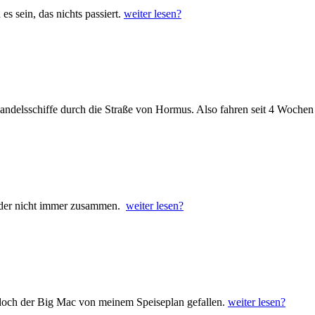
s sein, das nichts passiert.
weiter lesen?
Handelsschiffe durch die Straße von Hormus. Also fahren seit 4 Woche
eider nicht immer zusammen.
weiter lesen?
doch der Big Mac von meinem Speiseplan gefallen.
weiter lesen?