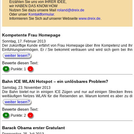
Erzählen Sie uns von IHRER IDEE,
wir HABEN DAS KNOW HOW
Nutzen Sie dazu unsere Mail
roland@dreix.de
Oder unser
Kontaktformular
.
Informieren Sie Sich auf unserer Webseite
www.dreix.de
.
Kompetente Frau Homepage
Sonntag, 17. Februar 2013
Der zukünftige Kunde erfährt von Frau Homepage über Ihre Kompetenz und Ihr
Einfühlungsvermögen. Er / Sie bekommt vertrauen und wird sich gern bei Ihn
weiter lesen?
Bewerte diesen Text:
+
-
Punkte: 1
Bahn ICE WLAN Hotspot – ein unlösbares Problem?
Samstag, 23. November 2013
Die Bahn bietet nur in einigen ICE Zügen und nur auf einigen Strecken Ihres
weitläufigen Netzes WLAN für die Reisenden an. Warum kommt es aber zu di
weiter lesen?
Bewerte diesen Text:
+
-
Punkte: 2
Barack Obama erster Gratulant