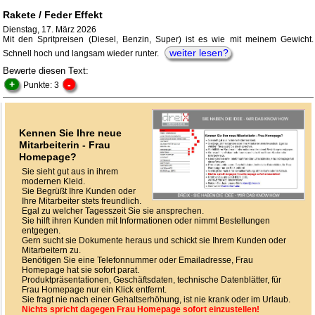
Rakete / Feder Effekt
Dienstag, 17. März 2026
Mit den Spritpreisen (Diesel, Benzin, Super) ist es wie mit meinem Gewicht.
weiter lesen?
Schnell hoch und langsam wieder runter.
Bewerte diesen Text:
+
-
Punkte: 3
Kennen Sie Ihre neue
Mitarbeiterin - Frau
Homepage?
Sie sieht gut aus in ihrem
modernen Kleid.
Sie Begrüßt Ihre Kunden oder
Ihre Mitarbeiter stets freundlich.
Egal zu welcher Tagesszeit Sie sie ansprechen.
Sie hilft ihren Kunden mit Informationen oder nimmt Bestellungen
entgegen.
Gern sucht sie Dokumente heraus und schickt sie Ihrem Kunden oder
Mitarbeitern zu.
Benötigen Sie eine Telefonnummer oder Emailadresse, Frau
Homepage hat sie sofort parat.
Produktpräsentationen, Geschäftsdaten, technische Datenblätter, für
Frau Homepage nur ein Klick entfernt.
Sie fragt nie nach einer Gehaltserhöhung, ist nie krank oder im Urlaub.
Nichts spricht dagegen Frau Homepage sofort einzustellen!