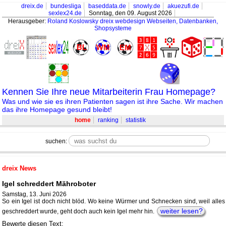
dreix.de
bundesliga
baseddata.de
snowly.de
akuezufi.de
sexlex24.de
Sonntag, den 09. August 2026
Herausgeber:
Roland Koslowsky
dreix webdesign Webseiten, Datenbanken,
Shopsysteme
Kennen Sie Ihre neue Mitarbeiterin Frau Homepage?
Was und wie sie es ihren Patienten sagen ist ihre Sache. Wir machen
das ihre Homepage gesund bleibt!
home
ranking
statistik
suchen:
dreix News
Igel schreddert Mähroboter
Samstag, 13. Juni 2026
So ein Igel ist doch nicht blöd. Wo keine Würmer und Schnecken sind, weil alles
weiter lesen?
geschreddert wurde, geht doch auch kein Igel mehr hin.
Bewerte diesen Text: