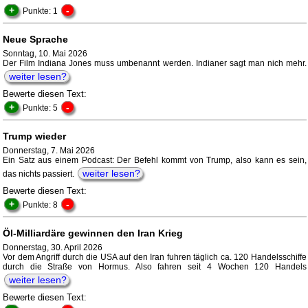
+
-
Punkte: 1
Neue Sprache
Sonntag, 10. Mai 2026
Der Film Indiana Jones muss umbenannt werden. Indianer sagt man nich mehr.
weiter lesen?
Bewerte diesen Text:
+
-
Punkte: 5
Trump wieder
Donnerstag, 7. Mai 2026
Ein Satz aus einem Podcast: Der Befehl kommt von Trump, also kann es sein,
weiter lesen?
das nichts passiert.
Bewerte diesen Text:
+
-
Punkte: 8
Öl-Milliardäre gewinnen den Iran Krieg
Donnerstag, 30. April 2026
Vor dem Angriff durch die USA auf den Iran fuhren täglich ca. 120 Handelsschiffe
durch die Straße von Hormus. Also fahren seit 4 Wochen 120 Handels
weiter lesen?
Bewerte diesen Text: