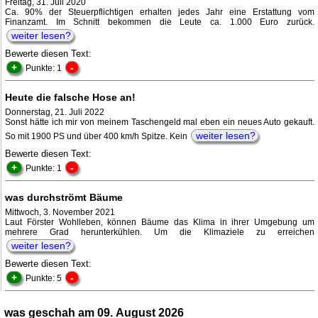
Freitag, 31. Juli 2020
Ca. 90% der Steuerpflichtigen erhalten jedes Jahr eine Erstattung vom
Finanzamt. Im Schnitt bekommen die Leute ca. 1.000 Euro zurück.
weiter lesen?
Bewerte diesen Text:
+
-
Punkte: 1
Heute die falsche Hose an!
Donnerstag, 21. Juli 2022
Sonst hätte ich mir von meinem Taschengeld mal eben ein neues Auto gekauft.
weiter lesen?
So mit 1900 PS und über 400 km/h Spitze. Kein
Bewerte diesen Text:
+
-
Punkte: 1
was durchströmt Bäume
Mittwoch, 3. November 2021
Laut Förster Wohlleben, können Bäume das Klima in ihrer Umgebung um
mehrere Grad herunterkühlen. Um die Klimaziele zu erreichen
weiter lesen?
Bewerte diesen Text:
+
-
Punkte: 5
was geschah am 09. August 2026