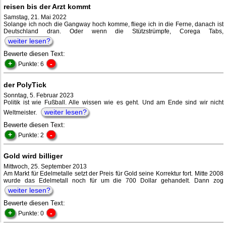
reisen bis der Arzt kommt
Samstag, 21. Mai 2022
Solange ich noch die Gangway hoch komme, fliege ich in die Ferne, danach ist
Deutschland dran. Oder wenn die Stützstrümpfe, Corega Tabs,
weiter lesen?
Bewerte diesen Text:
+
-
Punkte: 6
der PolyTick
Sonntag, 5. Februar 2023
Politik ist wie Fußball. Alle wissen wie es geht. Und am Ende sind wir nicht
weiter lesen?
Weltmeister.
Bewerte diesen Text:
+
-
Punkte: 2
Gold wird billiger
Mittwoch, 25. September 2013
Am Markt für Edelmetalle setzt der Preis für Gold seine Korrektur fort. Mitte 2008
wurde das Edelmetall noch für um die 700 Dollar gehandelt. Dann zog
weiter lesen?
Bewerte diesen Text:
+
-
Punkte: 0