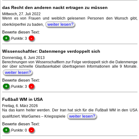
das Recht den anderen nackt ertragen zu müssen
Mittwoch, 27. Juli 2022
Wenn es von Frauen und weiblich gelesenen Personen den Wunsch gibt,
weiter lesen?
oberkörperfrei zu baden,
Bewerte diesen Text:
+
-
Punkte: 3
Wissenschaftler: Datenmenge verdoppelt sich
Donnerstag, 6. Juni 2013
Berechnungen von Wissenschaftlern zur Folge verdoppelt sich die Datenmenge
der über schnelle Glasfaserkabel übertragenen Informationen alle 9 Monate.
weiter lesen?
Bewerte diesen Text:
+
-
Punkte: 3
Fußball WM in USA
Freitag, 6. März 2026
Na das kann heiter werden. Der Iran hat sich für die Fußball WM in den USA
weiter lesen?
qualifiziert. WarGames – Kriegsspiele
Bewerte diesen Text:
+
-
Punkte: 0