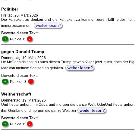
Politiker
Freitag, 20. März 2026
Die Fähigkeit zu denken und die Fähigkeit zu kommunizieren fällt leider nicht
weiter lesen?
immer zusammen.
Bewerte diesen Text:
+
-
Punkte: 6
gegen Donald Trump
Donnerstag, 19. März 2026
He McDonalds hast du auch diesen Trump gewählt?Ups jetzt ist mir doch der Big
weiter lesen?
Mac von meinem Speiseplan gefallen.
Bewerte diesen Text:
+
-
Punkte: -3
Weltherrschaft
Donnerstag, 19. März 2026
Und heute gehört ihm Cuba und morgen die ganze Welt. OderUnd heute gehört
weiter lesen?
ihm Grönland und morgen die ganze Welt. &n
Bewerte diesen Text:
+
-
Punkte: 6