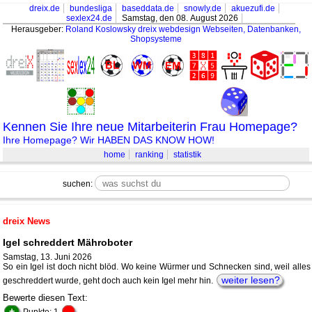
dreix.de
bundesliga
baseddata.de
snowly.de
akuezufi.de
sexlex24.de
Samstag, den 08. August 2026
Herausgeber:
Roland Koslowsky
dreix webdesign Webseiten, Datenbanken,
Shopsysteme
Kennen Sie Ihre neue Mitarbeiterin Frau Homepage?
Ihre Homepage? Wir HABEN DAS KNOW HOW!
home
ranking
statistik
suchen:
dreix News
Igel schreddert Mähroboter
Samstag, 13. Juni 2026
So ein Igel ist doch nicht blöd. Wo keine Würmer und Schnecken sind, weil alles
weiter lesen?
geschreddert wurde, geht doch auch kein Igel mehr hin.
Bewerte diesen Text:
+
-