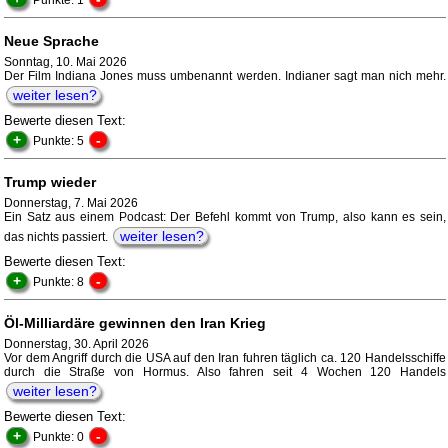
Punkte: 1
Neue Sprache
Sonntag, 10. Mai 2026
Der Film Indiana Jones muss umbenannt werden. Indianer sagt man nich mehr.
weiter lesen?
Bewerte diesen Text:
+
-
Punkte: 5
Trump wieder
Donnerstag, 7. Mai 2026
Ein Satz aus einem Podcast: Der Befehl kommt von Trump, also kann es sein,
weiter lesen?
das nichts passiert.
Bewerte diesen Text:
+
-
Punkte: 8
Öl-Milliardäre gewinnen den Iran Krieg
Donnerstag, 30. April 2026
Vor dem Angriff durch die USA auf den Iran fuhren täglich ca. 120 Handelsschiffe
durch die Straße von Hormus. Also fahren seit 4 Wochen 120 Handels
weiter lesen?
Bewerte diesen Text:
+
-
Punkte: 0